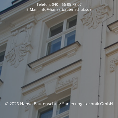
Telefon: 040 - 66 85 78 07
E-Mail: info@hansa-bautenschutz.de
© 2026 Hansa Bautenschutz Sanierungstechnik GmbH