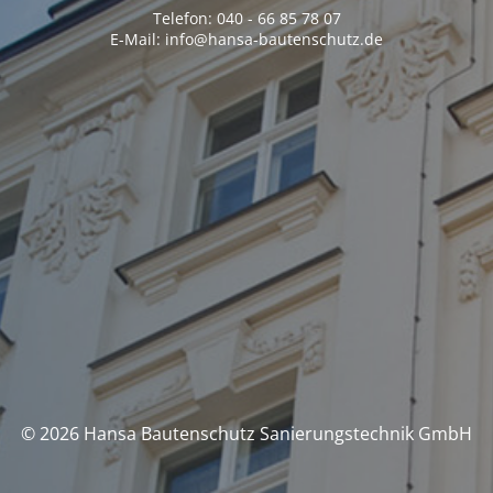
Telefon: 040 - 66 85 78 07
E-Mail: info@hansa-bautenschutz.de
© 2026 Hansa Bautenschutz Sanierungstechnik GmbH