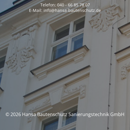
Telefon: 040 - 66 85 78 07
E-Mail: info@hansa-bautenschutz.de
© 2026 Hansa Bautenschutz Sanierungstechnik GmbH