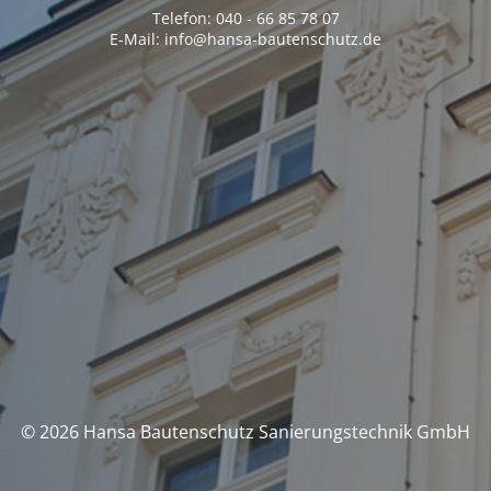
Telefon: 040 - 66 85 78 07
E-Mail: info@hansa-bautenschutz.de
© 2026 Hansa Bautenschutz Sanierungstechnik GmbH