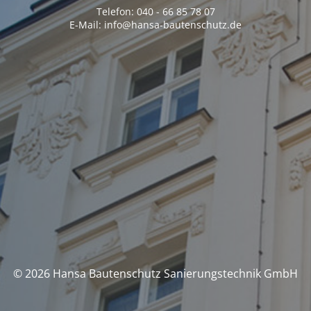
Telefon: 040 - 66 85 78 07
E-Mail: info@hansa-bautenschutz.de
© 2026 Hansa Bautenschutz Sanierungstechnik GmbH