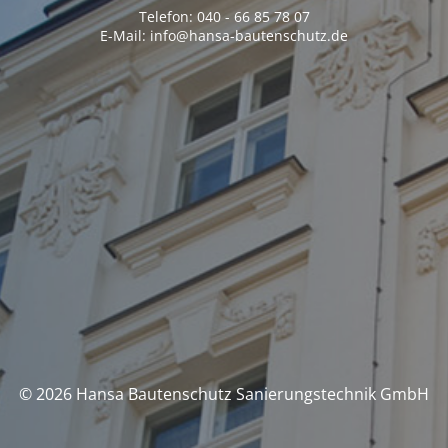
Telefon: 040 - 66 85 78 07
E-Mail: info@hansa-bautenschutz.de
© 2026 Hansa Bautenschutz Sanierungstechnik GmbH