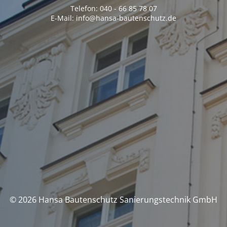
Telefon: 040 - 66 85 78 07
E-Mail: info@hansa-bautenschutz.de
© 2026 Hansa Bautenschutz Sanierungstechnik GmbH