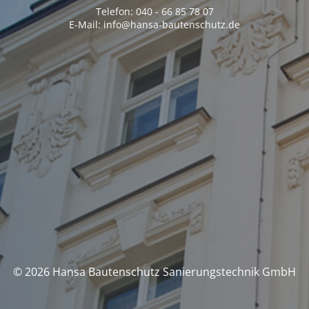
Telefon: 040 - 66 85 78 07
E-Mail: info@hansa-bautenschutz.de
© 2026 Hansa Bautenschutz Sanierungstechnik GmbH