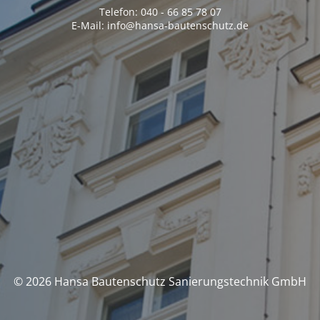
Telefon: 040 - 66 85 78 07
E-Mail: info@hansa-bautenschutz.de
© 2026 Hansa Bautenschutz Sanierungstechnik GmbH