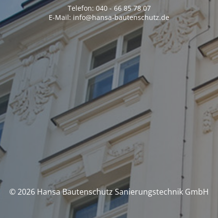
Telefon: 040 - 66 85 78 07
E-Mail: info@hansa-bautenschutz.de
© 2026 Hansa Bautenschutz Sanierungstechnik GmbH