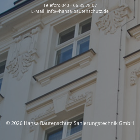
Telefon: 040 - 66 85 78 07
E-Mail: info@hansa-bautenschutz.de
© 2026 Hansa Bautenschutz Sanierungstechnik GmbH