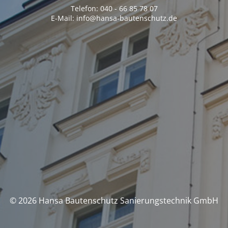
Telefon: 040 - 66 85 78 07
E-Mail: info@hansa-bautenschutz.de
© 2026 Hansa Bautenschutz Sanierungstechnik GmbH