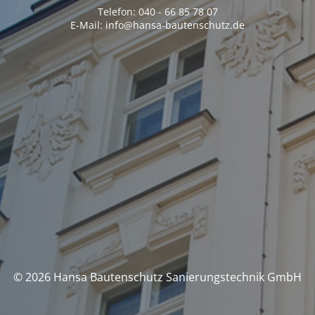
Telefon: 040 - 66 85 78 07
E-Mail: info@hansa-bautenschutz.de
© 2026 Hansa Bautenschutz Sanierungstechnik GmbH