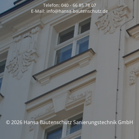
Telefon: 040 - 66 85 78 07
E-Mail: info@hansa-bautenschutz.de
© 2026 Hansa Bautenschutz Sanierungstechnik GmbH