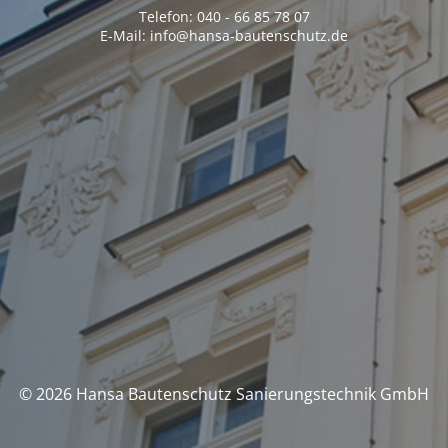
Telefon: 040 - 66 85 78 07
E-Mail: info@hansa-bautenschutz.de
© 2026 Hansa Bautenschutz Sanierungstechnik GmbH