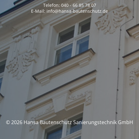
Telefon: 040 - 66 85 78 07
E-Mail: info@hansa-bautenschutz.de
© 2026 Hansa Bautenschutz Sanierungstechnik GmbH