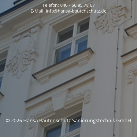
Telefon: 040 - 66 85 78 07
E-Mail: info@hansa-bautenschutz.de
© 2026 Hansa Bautenschutz Sanierungstechnik GmbH