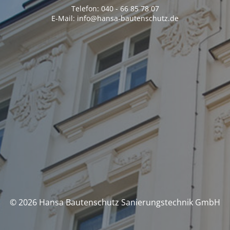
Telefon: 040 - 66 85 78 07
E-Mail: info@hansa-bautenschutz.de
© 2026 Hansa Bautenschutz Sanierungstechnik GmbH