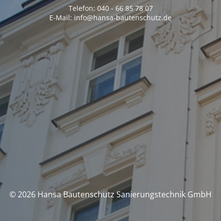
Telefon: 040 - 66 85 78 07
E-Mail: info@hansa-bautenschutz.de
© 2026 Hansa Bautenschutz Sanierungstechnik GmbH