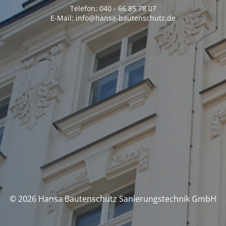
Telefon: 040 - 66 85 78 07
E-Mail: info@hansa-bautenschutz.de
© 2026 Hansa Bautenschutz Sanierungstechnik GmbH