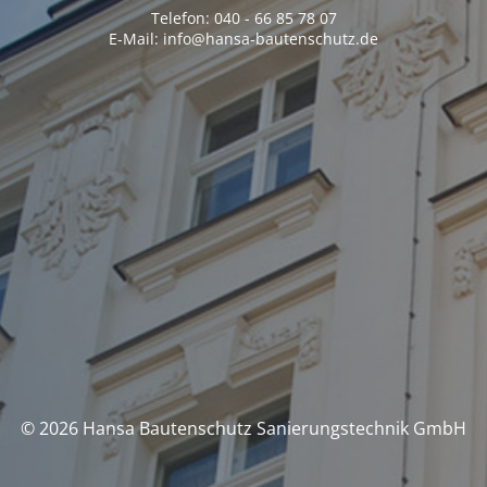
Telefon: 040 - 66 85 78 07
E-Mail: info@hansa-bautenschutz.de
© 2026 Hansa Bautenschutz Sanierungstechnik GmbH