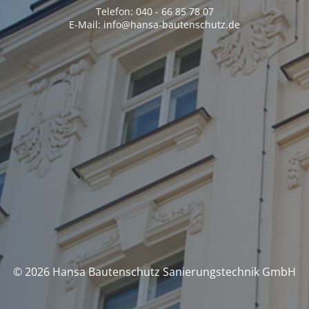
Telefon: 040 - 66 85 78 07
E-Mail: info@hansa-bautenschutz.de
© 2026 Hansa Bautenschutz Sanierungstechnik GmbH