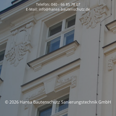
Telefon: 040 - 66 85 78 07
E-Mail: info@hansa-bautenschutz.de
© 2026 Hansa Bautenschutz Sanierungstechnik GmbH