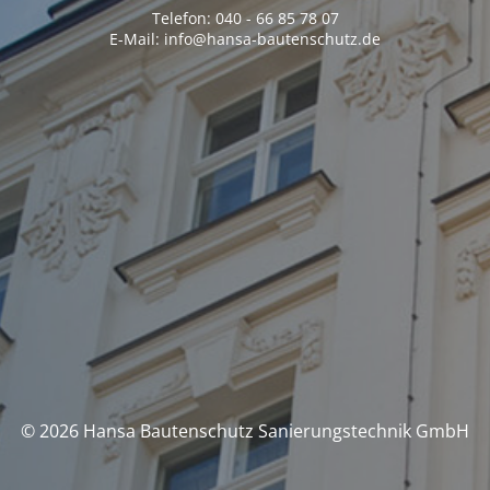
Telefon: 040 - 66 85 78 07
E-Mail: info@hansa-bautenschutz.de
© 2026 Hansa Bautenschutz Sanierungstechnik GmbH