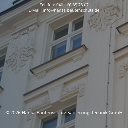
Telefon: 040 - 66 85 78 07
E-Mail: info@hansa-bautenschutz.de
© 2026 Hansa Bautenschutz Sanierungstechnik GmbH