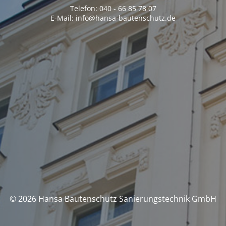
Telefon: 040 - 66 85 78 07
E-Mail: info@hansa-bautenschutz.de
© 2026 Hansa Bautenschutz Sanierungstechnik GmbH