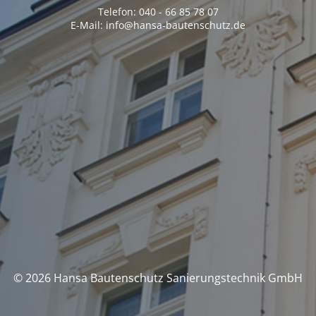
Telefon: 040 - 66 85 78 07
E-Mail: info@hansa-bautenschutz.de
© 2026 Hansa Bautenschutz Sanierungstechnik GmbH