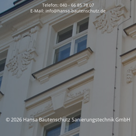
Telefon: 040 - 66 85 78 07
E-Mail: info@hansa-bautenschutz.de
© 2026 Hansa Bautenschutz Sanierungstechnik GmbH