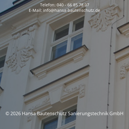
Telefon: 040 - 66 85 78 07
E-Mail: info@hansa-bautenschutz.de
© 2026 Hansa Bautenschutz Sanierungstechnik GmbH