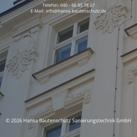
Telefon: 040 - 66 85 78 07
E-Mail: info@hansa-bautenschutz.de
© 2026 Hansa Bautenschutz Sanierungstechnik GmbH