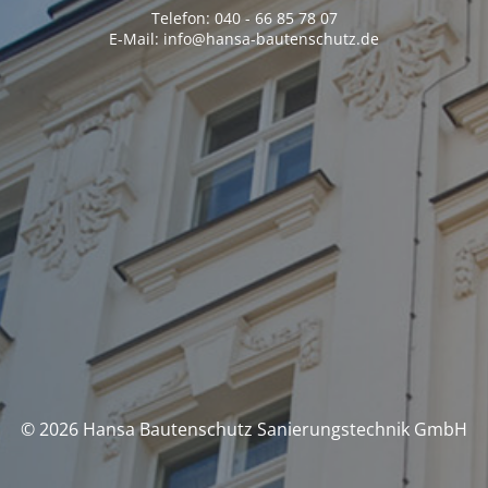
Telefon: 040 - 66 85 78 07
E-Mail: info@hansa-bautenschutz.de
© 2026 Hansa Bautenschutz Sanierungstechnik GmbH