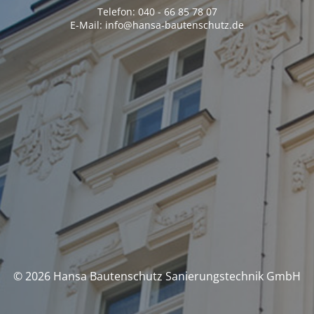
Telefon: 040 - 66 85 78 07
E-Mail: info@hansa-bautenschutz.de
© 2026 Hansa Bautenschutz Sanierungstechnik GmbH