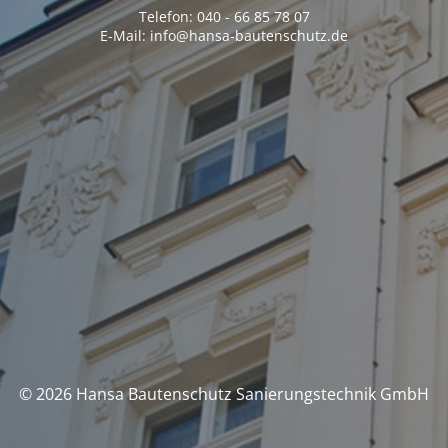
Telefon: 040 - 66 85 78 07
E-Mail: info@hansa-bautenschutz.de
© 2026 Hansa Bautenschutz Sanierungstechnik GmbH