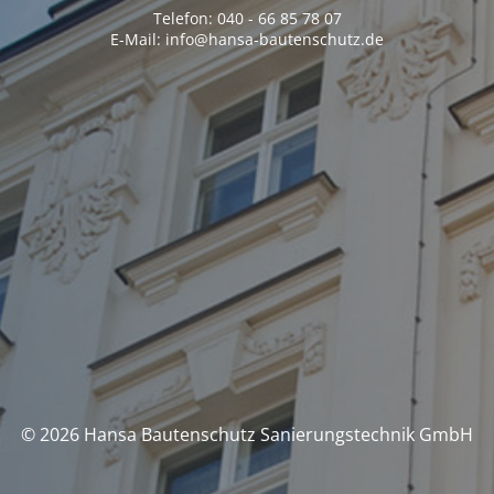
Telefon: 040 - 66 85 78 07
E-Mail: info@hansa-bautenschutz.de
© 2026 Hansa Bautenschutz Sanierungstechnik GmbH