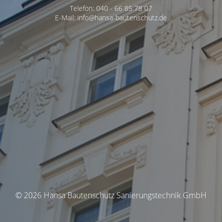
Telefon: 040 - 66 85 78 07
E-Mail: info@hansa-bautenschutz.de
© 2026 Hansa Bautenschutz Sanierungstechnik GmbH