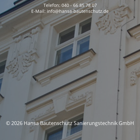
Telefon: 040 - 66 85 78 07
E-Mail: info@hansa-bautenschutz.de
© 2026 Hansa Bautenschutz Sanierungstechnik GmbH