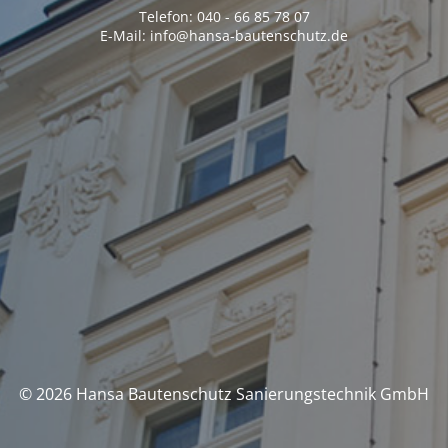
Telefon: 040 - 66 85 78 07
E-Mail: info@hansa-bautenschutz.de
© 2026 Hansa Bautenschutz Sanierungstechnik GmbH