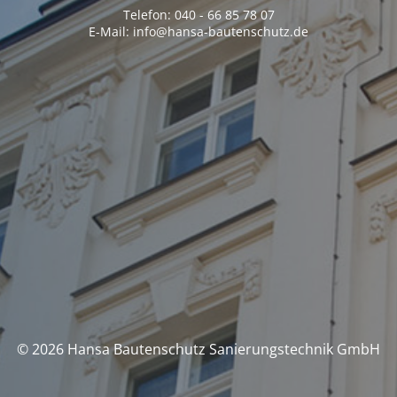
Telefon: 040 - 66 85 78 07
E-Mail: info@hansa-bautenschutz.de
© 2026 Hansa Bautenschutz Sanierungstechnik GmbH