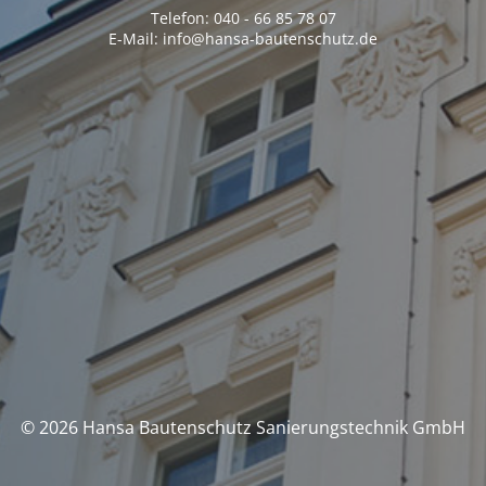
Telefon: 040 - 66 85 78 07
E-Mail: info@hansa-bautenschutz.de
© 2026 Hansa Bautenschutz Sanierungstechnik GmbH