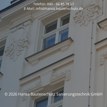
Telefon: 040 - 66 85 78 07
E-Mail: info@hansa-bautenschutz.de
© 2026 Hansa Bautenschutz Sanierungstechnik GmbH