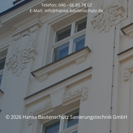
Telefon: 040 - 66 85 78 07
E-Mail: info@hansa-bautenschutz.de
© 2026 Hansa Bautenschutz Sanierungstechnik GmbH