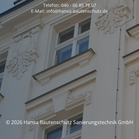
Telefon: 040 - 66 85 78 07
E-Mail: info@hansa-bautenschutz.de
© 2026 Hansa Bautenschutz Sanierungstechnik GmbH